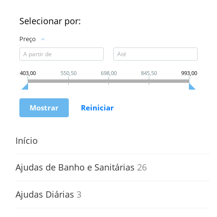
Selecionar por:
Preço
403,00
550,50
698,00
845,50
993,00
Início
Ajudas de Banho e Sanitárias
26
Ajudas Diárias
3