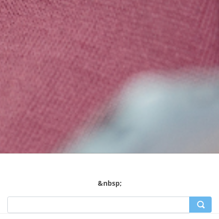
&nbsp;