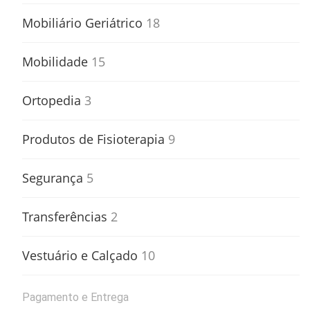
Mobiliário Geriátrico
18
Mobilidade
15
Ortopedia
3
Produtos de Fisioterapia
9
Segurança
5
Transferências
2
Vestuário e Calçado
10
Pagamento e Entrega