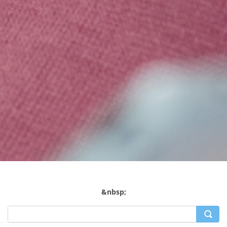
&nbsp;