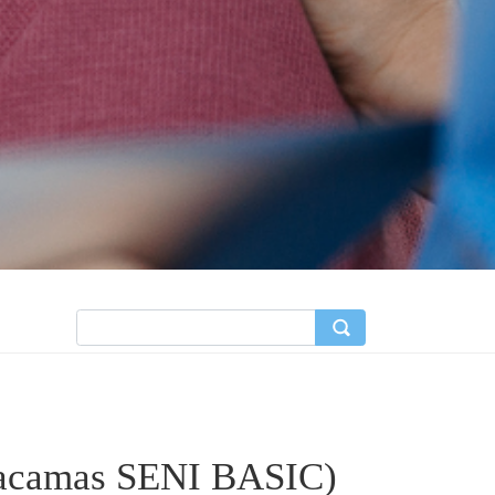
lvacamas SENI BASIC)