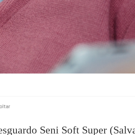
oltar
esguardo Seni Soft Super (Sa