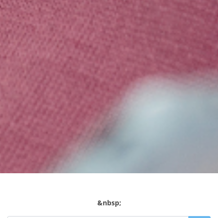
&nbsp;