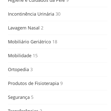
Higiene e Cuidados da Pele
9
Incontinência Urinária
30
Lavagem Nasal
2
Mobiliário Geriátrico
18
Mobilidade
15
Ortopedia
3
Produtos de Fisioterapia
9
Segurança
5