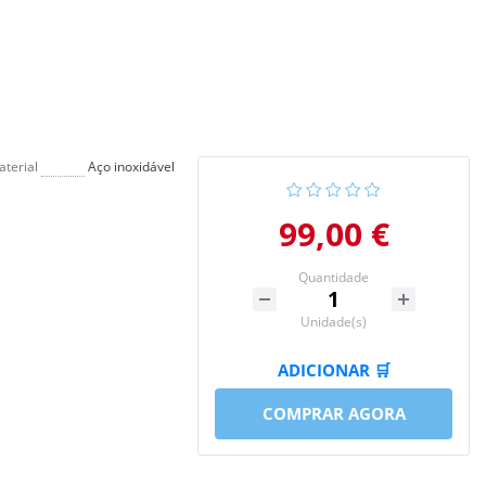
terial
Aço inoxidável
99,00 €
Quantidade
Unidade(s)
ADICIONAR 🛒
COMPRAR AGORA