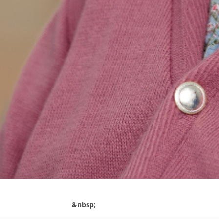
&nbsp;