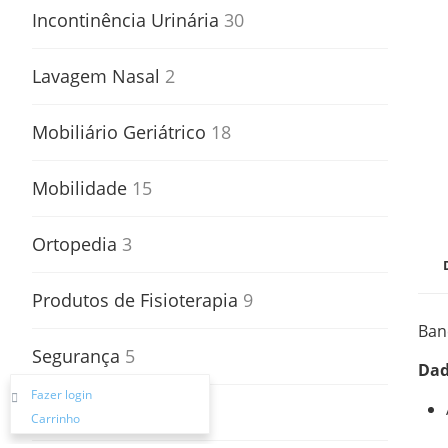
Incontinência Urinária
30
Lavagem Nasal
2
Mobiliário Geriátrico
18
Mobilidade
15
Ortopedia
3
Produtos de Fisioterapia
9
Ban
Segurança
5
Dad
Fazer login
Transferências
2
Carrinho