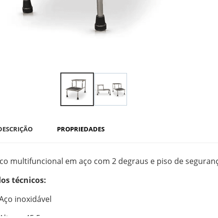
DESCRIÇÃO
PROPRIEDADES
co multifuncional em aço com 2 degraus e piso de seguranç
os técnicos:
Aço inoxidável