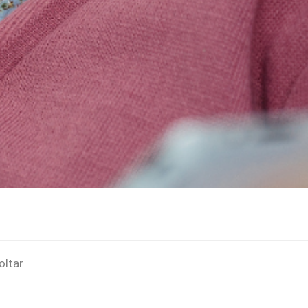
oltar