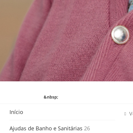
&nbsp;
Início
V
Ajudas de Banho e Sanitárias
26