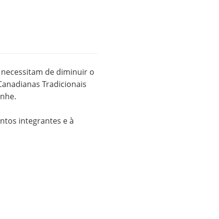
 necessitam de diminuir o
anadianas Tradicionais
anhe.
ntos integrantes e à
or segurança.