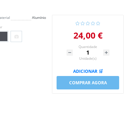
terial
Alumínio
or
24,00 €
Quantidade
Unidade(s)
ADICIONAR 🛒
COMPRAR AGORA