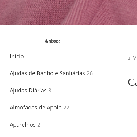
&nbsp;
Início
V
Ajudas de Banho e Sanitárias
26
C
Ajudas Diárias
3
Almofadas de Apoio
22
Aparelhos
2