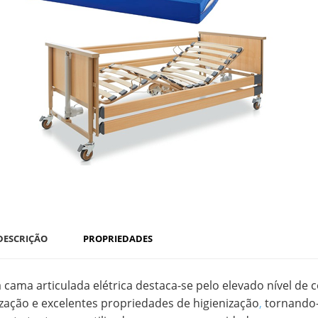
DESCRIÇÃO
PROPRIEDADES
a cama articulada elétrica destaca-se pelo elevado nível de 
lização e excelentes propriedades de higienização
,
tornando-