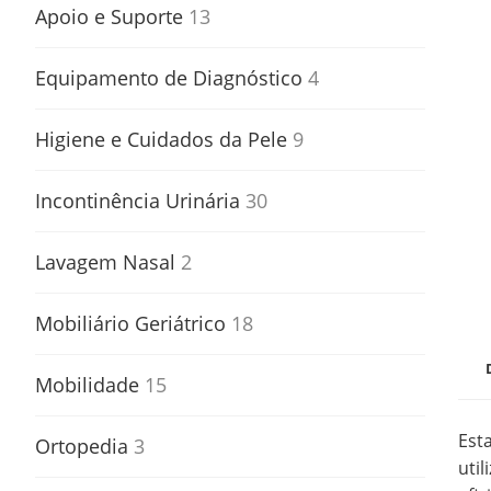
Apoio e Suporte
13
Equipamento de Diagnóstico
4
Higiene e Cuidados da Pele
9
Incontinência Urinária
30
Lavagem Nasal
2
Mobiliário Geriátrico
18
Mobilidade
15
Est
Ortopedia
3
uti