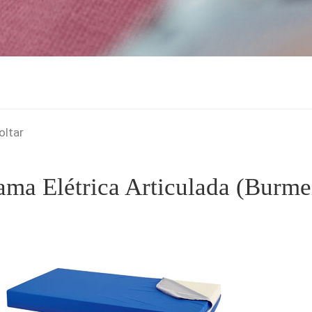
oltar
ama Elétrica Articulada (Burme