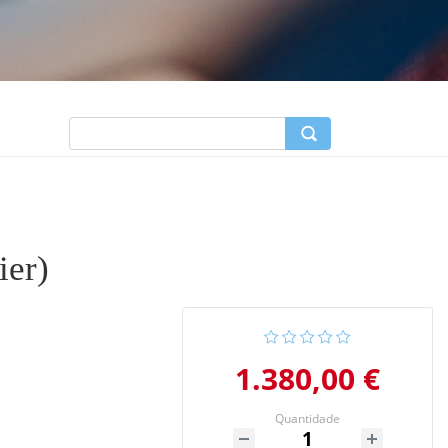
ier)
1.380,00 €
Quantidade