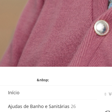
&nbsp;
Início
V
Ajudas de Banho e Sanitárias
26