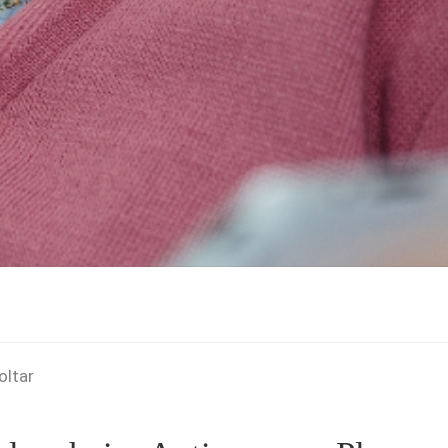
oltar