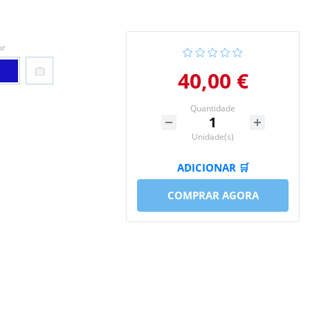
or
40,00 €
Quantidade
Unidade(s)
ADICIONAR 🛒
COMPRAR AGORA