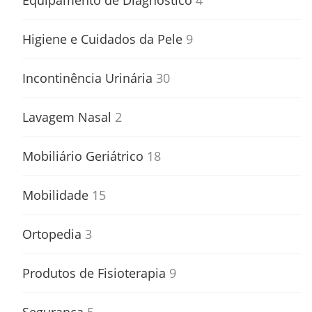
Equipamento de Diagnóstico
4
Higiene e Cuidados da Pele
9
Incontinência Urinária
30
Lavagem Nasal
2
Mobiliário Geriátrico
18
Mobilidade
15
Ortopedia
3
Produtos de Fisioterapia
9