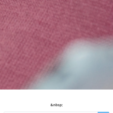
&nbsp;