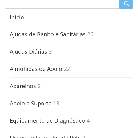
Início
Ajudas de Banho e Sanitárias
26
Ajudas Diárias
3
Almofadas de Apoio
22
Aparelhos
2
Apoio e Suporte
13
Equipamento de Diagnóstico
4
Higiene e Cuidados da Pele
9