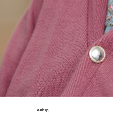
&nbsp;