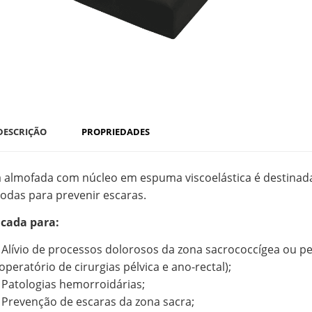
DESCRIÇÃO
PROPRIEDADES
a almofada com núcleo em espuma viscoelástica é destinada
rodas para prevenir escaras.
icada para:
Alívio de processos dolorosos da zona sacrococcígea ou per
operatório de cirurgias pélvica e ano-rectal);
Patologias hemorroidárias;
Prevenção de escaras da zona sacra;