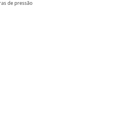
ras de pressão
5