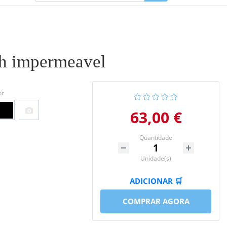
ch impermeavel
or
63,00 €
Quantidade
Unidade(s)
ADICIONAR 🛒
COMPRAR AGORA