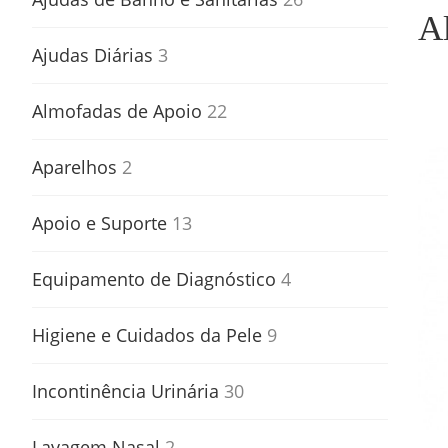
A
Ajudas Diárias
3
Almofadas de Apoio
22
Aparelhos
2
Apoio e Suporte
13
Equipamento de Diagnóstico
4
Higiene e Cuidados da Pele
9
Incontinência Urinária
30
Lavagem Nasal
2