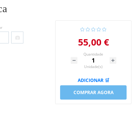
ca
or
55,00 €
Quantidade
Unidade(s)
ADICIONAR 🛒
COMPRAR AGORA