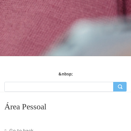
&nbsp;
Área Pessoal
Go to back