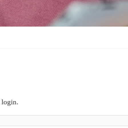
 login.