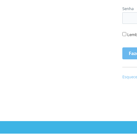
Senha
Lemb
Esquece